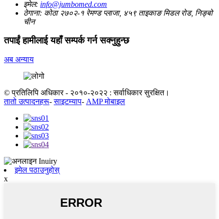
इमेल:
info@jumbomed.com
ठेगाना:
कोठा २७०२-१ रेमण्ड प्लाजा, ४५९ ताइकाङ मिडल रोड, निङ्बो
चीन
तपाईं हामीलाई यहाँ सम्पर्क गर्न सक्नुहुन्छ
अब अन्याय
© प्रतिलिपि अधिकार - २०१०-२०२२ : सर्वाधिकार सुरक्षित।
तातो उत्पादनहरू
-
साइटम्याप
-
AMP मोबाइल
इमेल पठाउनुहोस्
x