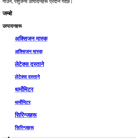
गाउन, पशुजन्य उत्पादनहरू प्रदान गर्दछ।
जम्बो
उत्पादनहरू
अक्सिजन मास्क
अक्सिजन मास्क
लेटेक्स दस्ताने
लेटेक्स दस्ताने
थर्मोमिटर
थर्मोमिटर
सिरिन्जहरू
सिरिन्जहरू