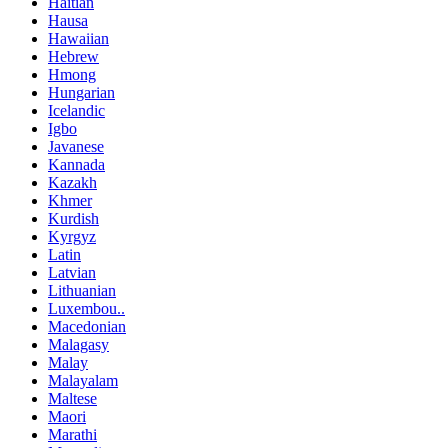
Haitian
Hausa
Hawaiian
Hebrew
Hmong
Hungarian
Icelandic
Igbo
Javanese
Kannada
Kazakh
Khmer
Kurdish
Kyrgyz
Latin
Latvian
Lithuanian
Luxembou..
Macedonian
Malagasy
Malay
Malayalam
Maltese
Maori
Marathi