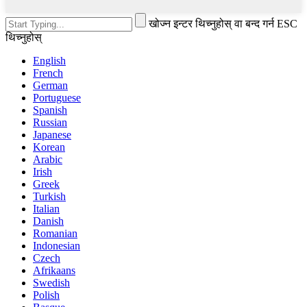
खोज्न इन्टर थिच्नुहोस् वा बन्द गर्न ESC
थिच्नुहोस्
English
French
German
Portuguese
Spanish
Russian
Japanese
Korean
Arabic
Irish
Greek
Turkish
Italian
Danish
Romanian
Indonesian
Czech
Afrikaans
Swedish
Polish