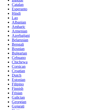
Basque
Catalan
Esperanto
Hindi
Lao
Albanian
Amharic
Armenian
Azerbaijani
Belarusian
Bengali
Bosnian
Bulgarian
Cebuano
Chichewa
Corsican
Croatian
Dutch
Estonian
Filipino
Finnish
Frisian
Galician
Georgian
Gujarati